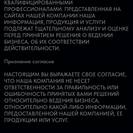
всем инвесторам. Вы несёте полную ответственность за принятые
торговые решения и результат, полученный в ходе работы.
© 2025 Трейдинг с умом. Все права защищены.
Политика конфиденциальности
Уведомление о рисках
Ответственность
ООО "Трейд Инвест" 123022, город Москва, ул
Трехгорный Вал, д. 24
ИНН: 7729386059 ОГРН: 1027739427539