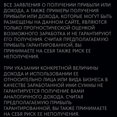
ПРИНИМАЕТЕ НА СЕБЯ ТАКЖЕ РИСК ЕЕ
НЕПОЛУЧЕНИЯ.
ПРИ УКАЗАНИИ КОНКРЕТНОЙ ВЕЛИЧИНЫ
ДОХОДА И ИСПОЛЬЗОВАНИИ ЕЕ
ОТНОСИТЕЛЬНО ЛИЦА ИЛИ ВИДА БИЗНЕСА В
КАЧЕСТВЕ ЗАРАБОТАННОЙ ИМИ СУММЫ НЕ
ГАРАНТИРУЕТСЯ ПОЛУЧЕНИЕ ВАМИ
АНАЛОГИЧНОГО ДОХОДА. СЧИТАЯ
ПРЕДПОЛАГАЕМУЮ ПРИБЫЛЬ
ГАРАНТИРОВАННОЙ, ВЫ ТАКЖЕ ПРИНИМАЕТЕ
НА СЕБЯ РИСК ЕЕ НЕПОЛУЧЕНИЯ.
ВЕЛИЧИНА ДОХОДА И ЕЕ ДЕНЕЖНОЕ
ВЫРАЖЕНИЕ БАЗИРУЮТСЯ НА МНОГИХ
ФАКТОРАХ. МЫ НЕ РАСПОЛАГАЕМ
ИНФОРМАЦИЕЙ ОБ УСПЕШНОСТИ ВАШЕЙ
ДЕЯТЕЛЬНОСТИ В БУДУЩЕМ, А ТАКЖЕ
КАСАЮЩЕЙСЯ ЛИЧНО ВАС, ВАШИХ АНКЕТНЫХ
ДАННЫХ, ИСПОЛЬЗУЕМЫХ ЭТИЧЕСКИХ
ПРИНЦИПАХ, ДЕЛОВЫХ НАВЫКАХ ИЛИ
АЛГОРИТМАХ ДЕЯТЕЛЬНОСТИ, И НЕ
ГАРАНТИРУЕМ ВЫТЕКАЮЩЕЙ ОТСЮДА
ВЕРОЯТНОСТИ ПОЛУЧЕНИЯ КАКИХ-ЛИБО
БОЛЬШИХ, МАЛЫХ ИЛИ ВООБЩЕ КАКИХ-ЛИБО
ДЕНЕЖНЫХ СУММ. МЫ НЕ ГАРАНТИРУЕМ
ПОЛУЧЕНИЕ ВАМИ АНАЛОГИЧНЫХ СУММ.
СЧИТАЯ ПРЕДПОЛАГАЕМУЮ ПРИБЫЛЬ